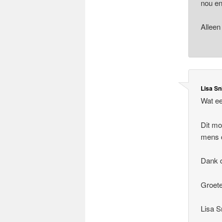
nou en 
Alleen
Lisa Sn
Wat ee
Dit mo
mens d
Dank d
Groete
Lisa S