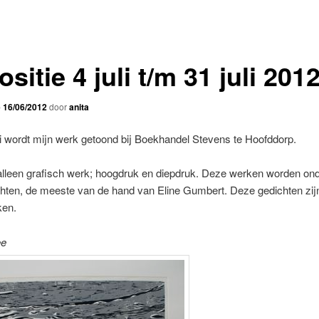
sitie 4 juli t/m 31 juli 201
p
16/06/2012
door
anita
li wordt mijn werk getoond bij Boekhandel Stevens te Hoofddorp.
alleen grafisch werk; hoogdruk en diepdruk. Deze werken worden on
chten, de meeste van de hand van Eline Gumbert. Deze gedichten zi
ken.
ee