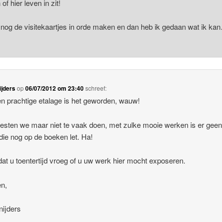
of hier leven in zit!
 nog de visitekaartjes in orde maken en dan heb ik gedaan wat ik ka
ijders
op
06/07/2012 om 23:40
schreef:
n prachtige etalage is het geworden, wauw!
esten we maar niet te vaak doen, met zulke mooie werken is er gee
ie nog op de boeken let. Ha!
at u toentertijd vroeg of u uw werk hier mocht exposeren.
n,
nijders