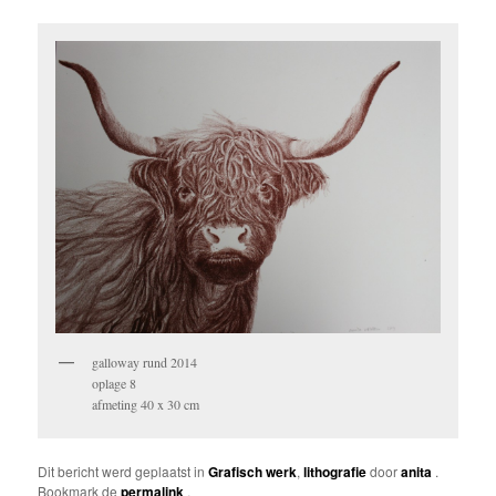
galloway rund 2014
oplage 8
afmeting 40 x 30 cm
Dit bericht werd geplaatst in
Grafisch werk
,
lithografie
door
anita
.
Bookmark de
permalink
.