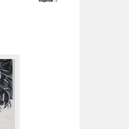
Volgende
→